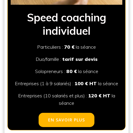
Speed coaching
individuel
Particuliers :
70 €
la séance
Duo/famille :
tarif sur devis
Solopreneurs :
80 €
la séance
Entreprises (1 à 9 salariés) :
100 € HT
la séance
Entreprises (10 salariés et plus) :
120 € HT
la
séance
EN SAVOIR PLUS