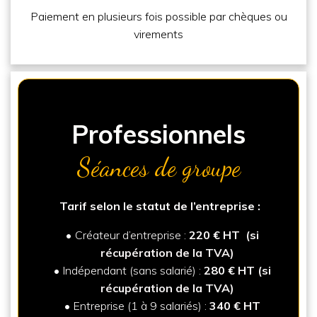
Paiement en plusieurs fois possible par chèques ou
virements
Professionnels
Séances de groupe
Tarif selon le statut de l’entreprise :
Créateur d’entreprise :
220 € HT
(si
récupération de la TVA)
Indépendant (sans salarié) :
280 € HT
(si
récupération de la TVA)
Entreprise (1 à 9 salariés) :
340 € HT