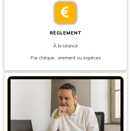
RÈGLEMENT
À la séance
Par
chèque
,
virement
ou
espèces