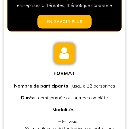
entreprises différentes, thématique commune
EN SAVOIR PLUS
FORMAT
Nombre de participants
: jusqu’à 12 personnes
Durée
: demi-journée ou journée complète
Modalités
:
– En
visio
– Sur site
(locaux de l’entreprise ou autre lieu)