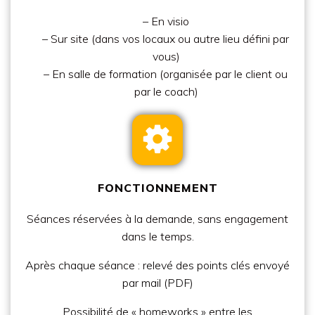
– En
visio
– Sur site
(dans vos locaux ou autre lieu défini par
vous)
– En
salle de formation
(organisée par le client ou
par le coach)
FONCTIONNEMENT
Séances
réservées à la demande
, sans engagement
dans le temps.
Après chaque séance : relevé des points clés envoyé
par mail (PDF)
Possibilité de « homeworks » entre les