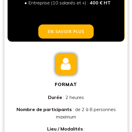
Entreprise (10 salariés et +) :
400 € HT
EN SAVOIR PLUS
FORMAT
Durée
: 2 heures
Nombre de participants
: de 2 à 8 personnes
maximum
Lieu / Modalités
: