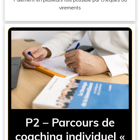
virements
P2 – Parcours de
coaching individuel «