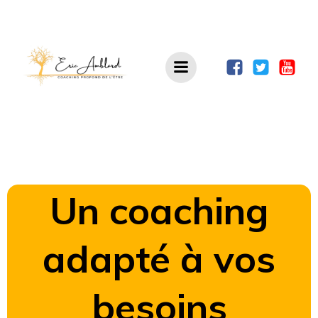
Aller
au
contenu
Un coaching
adapté à vos
besoins