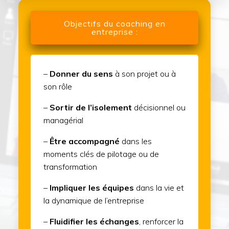
Objectifs du coaching en
entreprise :
–
Donner du sens
à son projet ou à
son rôle
–
Sortir de l’isolement
décisionnel ou
managérial
–
Être accompagné
dans les
moments clés de pilotage ou de
transformation
–
Impliquer les équipes
dans la vie et
la dynamique de l’entreprise
–
Fluidifier les échanges
, renforcer la