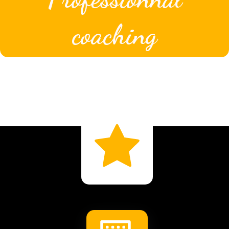
coaching