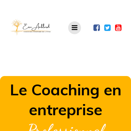
Aller
au
contenu
Le Coaching en
entreprise
Professionnal